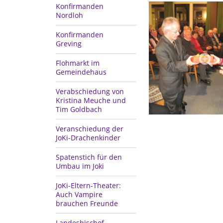
Konfirmanden
Nordloh
Konfirmanden
Greving
Flohmarkt im
Gemeindehaus
Verabschiedung von
Kristina Meuche und
Tim Goldbach
Veranschiedung der
JoKi-Drachenkinder
Spatenstich für den
Umbau im Joki
JoKi-Eltern-Theater:
Auch Vampire
brauchen Freunde
Landesbischof