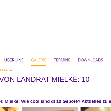
ÜBER UNS
GALERIE
TERMINE
DOWNLOADS
 Mielke:...
VON LANDRAT MIELKE: 10
r. Mielke: Wie cool sind di 10 Gebote? Aktuelles zu 