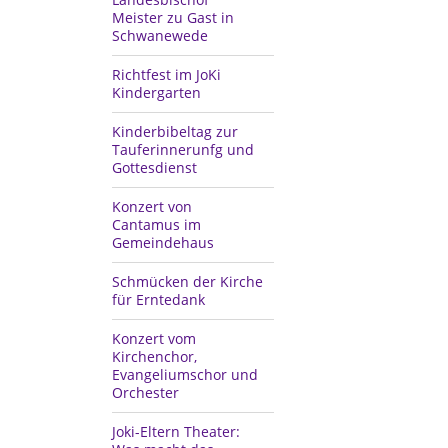
Meister zu Gast in
Schwanewede
Richtfest im JoKi
Kindergarten
Kinderbibeltag zur
Tauferinnerunfg und
Gottesdienst
Konzert von
Cantamus im
Gemeindehaus
Schmücken der Kirche
für Erntedank
Konzert vom
Kirchenchor,
Evangeliumschor und
Orchester
Joki-Eltern Theater: