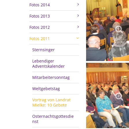
Fotos 2014
Fotos 2013
Fotos 2012
Fotos 2011
Sternsinger
Lebendiger
Adventskalender
Mitarbeitersonntag
Weltgebetstag
Vortrag von Landrat
Mielke: 10 Gebote
Osternachtsgottesdie
nst