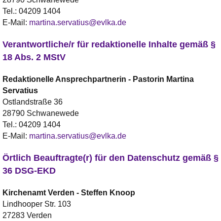
Tel.:
04209 1404
E-Mail:
martina.servatius@evlka.de
Verantwortliche/r für redaktionelle Inhalte gemäß §
18 Abs. 2 MStV
Redaktionelle Ansprechpartnerin - Pastorin
Martina
Servatius
Ostlandstraße 36
28790 Schwanewede
Tel.:
04209 1404
E-Mail:
martina.servatius@evlka.de
Örtlich Beauftragte(r) für den Datenschutz gemäß §
36 DSG-EKD
Kirchenamt Verden -
Steffen
Knoop
Lindhooper Str. 103
27283 Verden