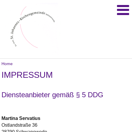
Home
IMPRESSUM
Diensteanbieter gemäß § 5 DDG
Martina
Servatius
Ostlandstraße 36
28790 Schwanewede