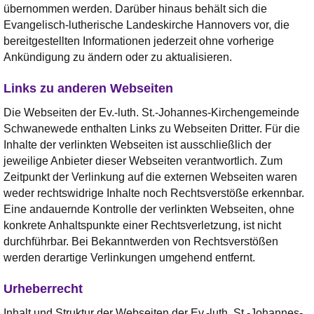
übernommen werden. Darüber hinaus behält sich die
Evangelisch-lutherische Landeskirche Hannovers vor, die
bereitgestellten Informationen jederzeit ohne vorherige
Ankündigung zu ändern oder zu aktualisieren.
Links zu anderen Webseiten
Die Webseiten der Ev.-luth. St.-Johannes-Kirchengemeinde
Schwanewede enthalten Links zu Webseiten Dritter. Für die
Inhalte der verlinkten Webseiten ist ausschließlich der
jeweilige Anbieter dieser Webseiten verantwortlich. Zum
Zeitpunkt der Verlinkung auf die externen Webseiten waren
weder rechtswidrige Inhalte noch Rechtsverstöße erkennbar.
Eine andauernde Kontrolle der verlinkten Webseiten, ohne
konkrete Anhaltspunkte einer Rechtsverletzung, ist nicht
durchführbar. Bei Bekanntwerden von Rechtsverstößen
werden derartige Verlinkungen umgehend entfernt.
Urheberrecht
Inhalt und Struktur der Webseiten der Ev.-luth. St.-Johannes-