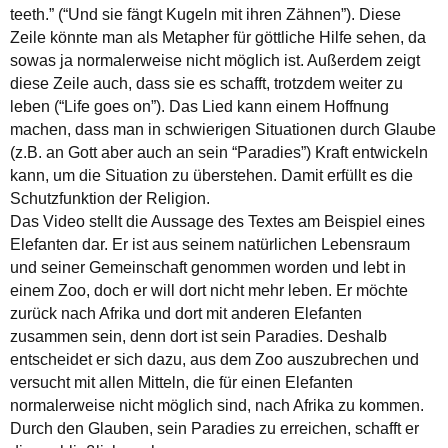
teeth.” (“Und sie fängt Kugeln mit ihren Zähnen”). Diese
Zeile könnte man als Metapher für göttliche Hilfe sehen, da
sowas ja normalerweise nicht möglich ist. Außerdem zeigt
diese Zeile auch, dass sie es schafft, trotzdem weiter zu
leben (“Life goes on”). Das Lied kann einem Hoffnung
machen, dass man in schwierigen Situationen durch Glaube
(z.B. an Gott aber auch an sein “Paradies”) Kraft entwickeln
kann, um die Situation zu überstehen. Damit erfüllt es die
Schutzfunktion der Religion.
Das Video stellt die Aussage des Textes am Beispiel eines
Elefanten dar. Er ist aus seinem natürlichen Lebensraum
und seiner Gemeinschaft genommen worden und lebt in
einem Zoo, doch er will dort nicht mehr leben. Er möchte
zurück nach Afrika und dort mit anderen Elefanten
zusammen sein, denn dort ist sein Paradies. Deshalb
entscheidet er sich dazu, aus dem Zoo auszubrechen und
versucht mit allen Mitteln, die für einen Elefanten
normalerweise nicht möglich sind, nach Afrika zu kommen.
Durch den Glauben, sein Paradies zu erreichen, schafft er