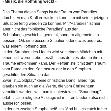
- Musik, die Hoffnung weckt -
Das Thema dieses Songs ist der Traum vom Paradies,
durch den man Kraft entwickeln kann, um mit seiner jetzigen
Situation fertig werden zu können. Mit “Paradies” ist hier
aber nicht das “biblische Paradies” aus der
Schöpfungsgeschichte gemeint, sondern allgemein ein
besserer Ort, eine bessere Situation oder etwas anderes,
was einem Hoffnung gibt.
In den Strophen des Liedes wird von einem Mädchen mit
einem schweren Leben erzählt, aus dem es aber in ihren
Träume entkommen kann. Der Refrain stellt mit dem Traum
vom Paradies den Kontrast zu der in den Strophen
geschilderten Situation dar.
Zwar ist „Coldplay“ keine christliche Band, allerdings
glauben sie auch an die Werte, die vom Christentum
vermittelt werden, wie man im Interview mit "Soundmag"
erfährt. Eine religiöse Aussage ist in ihren Liedern also nicht
ausgeschlossen.
In der der zweiten Strophe heißt es “And bullets catch in her