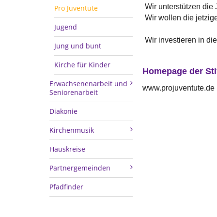
Wir unterstützen die
Pro Juventute
Wir wollen die jetzig
Jugend
Wir investieren in di
Jung und bunt
Kirche für Kinder
Homepage der Sti
Erwachsenenarbeit und
www.projuventute.de
Seniorenarbeit
Diakonie
Kirchenmusik
Hauskreise
Partnergemeinden
Pfadfinder