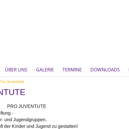
ÜBER UNS
GALERIE
TERMINE
DOWNLOADS
Pro Juventute
NTUTE
PRO JUVENTUTE
ftung -
er- und Jugendgruppen.
ft der Kinder und Jugend zu gestalten!