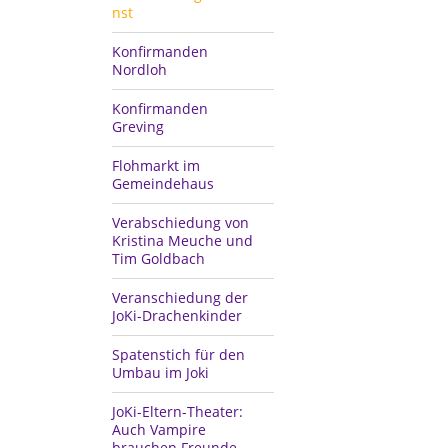
nst
Konfirmanden
Nordloh
Konfirmanden
Greving
Flohmarkt im
Gemeindehaus
Verabschiedung von
Kristina Meuche und
Tim Goldbach
Veranschiedung der
JoKi-Drachenkinder
Spatenstich für den
Umbau im Joki
JoKi-Eltern-Theater:
Auch Vampire
brauchen Freunde