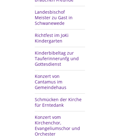
Landesbischof
Meister zu Gast in
Schwanewede
Richtfest im JoKi
Kindergarten
Kinderbibeltag zur
Tauferinnerunfg und
Gottesdienst
Konzert von
Cantamus im
Gemeindehaus
Schmücken der Kirche
für Erntedank
Konzert vom
Kirchenchor,
Evangeliumschor und
Orchester