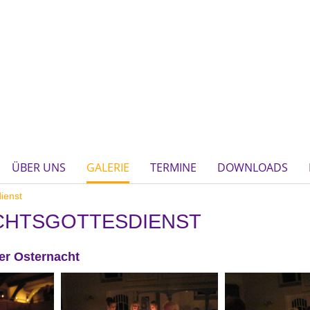
ÜBER UNS
GALERIE
TERMINE
DOWNLOADS
ienst
CHTSGOTTESDIENST
der Osternacht