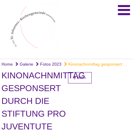
Home
Galerie
Fotos 2023
Kinonachnmittag gesponsert ...
KINONACHNMITTAG
teilen
GESPONSERT
DURCH DIE
STIFTUNG PRO
JUVENTUTE