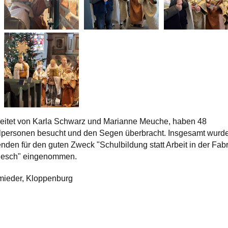
gleitet von Karla Schwarz und Marianne Meuche, haben 48
elpersonen besucht und den Segen überbracht. Insgesamt wurd
den für den guten Zweck "Schulbildung statt Arbeit in der Fabr
adesch" eingenommen.
mieder, Kloppenburg